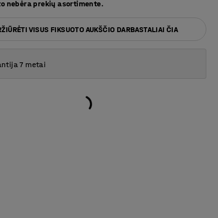
to nebėra prekių asortimente.
ŽIŪRĖTI VISUS FIKSUOTO AUKŠČIO DARBASTALIAI ČIA
ntija 7 metai