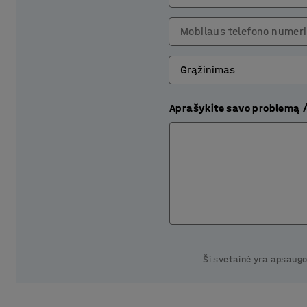
Mobilaus telefono numer
Aprašykite savo problemą 
Ši svetainė yra apsau