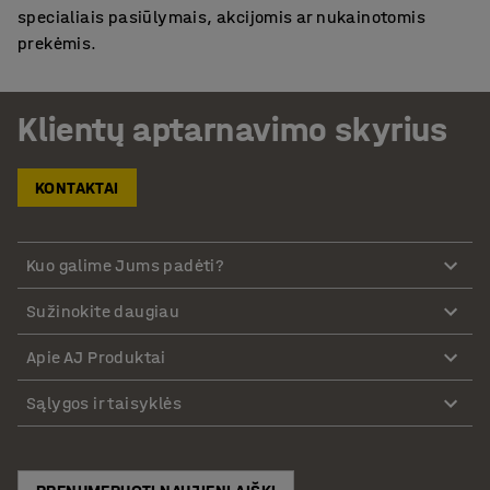
specialiais pasiūlymais, akcijomis ar nukainotomis
prekėmis.
Klientų aptarnavimo skyrius
KONTAKTAI
Kuo galime Jums padėti?
Sužinokite daugiau
Apie AJ Produktai
Sąlygos ir taisyklės