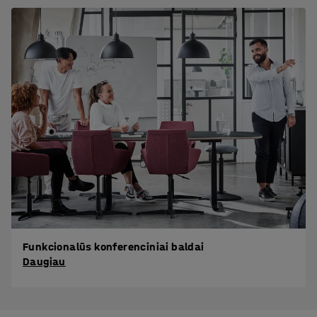
Funkcionalūs konferenciniai baldai
Daugiau