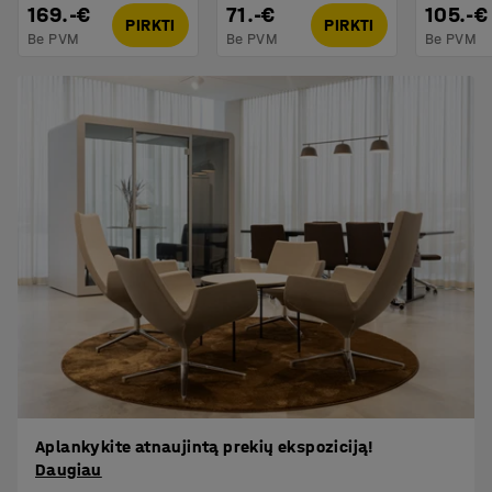
169.-€
71.-€
105.-€
PIRKTI
PIRKTI
Be PVM
Be PVM
Be PVM
Aplankykite atnaujintą prekių ekspoziciją!
Daugiau