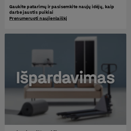
Gaukite patarimų ir pasisemkite naujų idėjų, kaip
darbe jaustis puikiai
Prenumeruoti naujienlaiškį