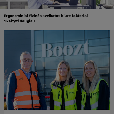
Ergonominiai fizinės sveikatos biure faktoriai
Skaityti daugiau