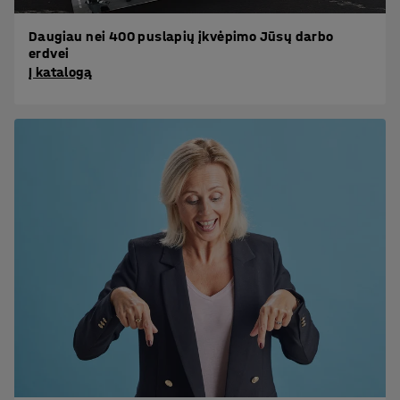
Daugiau nei 400 puslapių įkvėpimo Jūsų darbo
erdvei
Į katalogą