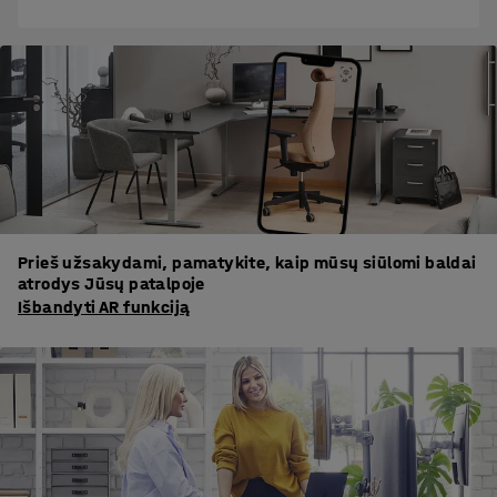
Prieš užsakydami, pamatykite, kaip mūsų siūlomi baldai
atrodys Jūsų patalpoje
Išbandyti AR funkciją