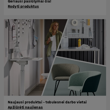
Geriausi pasiūlymai čia!
Rodyti produktus
Naujausi produktai - tobulesnei darbo vietai
Apžiūrėti naujienas