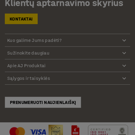
Klientų aptarnavimo skyrius
KONTAKTAI
Kuo galime Jums padėti?
Sužinokite daugiau
Apie AJ Produktai
Sąlygos ir taisyklės
PRENUMERUOTI NAUJIENLAIŠKĮ