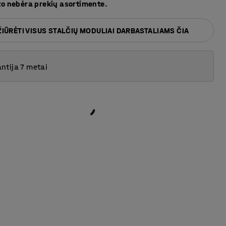
to nebėra prekių asortimente.
IŪRĖTI VISUS STALČIŲ MODULIAI DARBASTALIAMS ČIA
ntija 7 metai