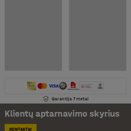
Garantija 7 metai
Klientų aptarnavimo skyrius
KONTAKTAI