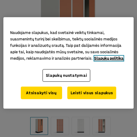
Naudojame slapukus, kad svetainė veiktų tinkamai,
suasmenintų turinį bei skelbimus, teiktų socialinės medijos
funkcijas ir analizuotų srautą. Taip pat dalijamės informacija
apie tai, kaip naudojatės mūsų svetaine, su savo socialinės
medijos, reklamavimo ir analizės partneriais.
Slapukų politika
Slapukų nustatymai
Atsisakyti visų
Leisti visus slapukus