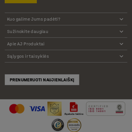
Kuo galime Jums padėti?
Sužinokite daugiau
Apie AJ Produktai
Sąlygos ir taisyklės
PRENUMERUOTI NAUJIENLAIŠKĮ