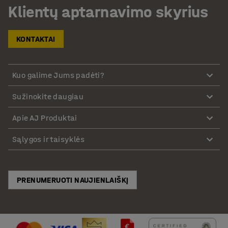
Klientų aptarnavimo skyrius
KONTAKTAI
Kuo galime Jums padėti?
Sužinokite daugiau
Apie AJ Produktai
Sąlygos ir taisyklės
PRENUMERUOTI NAUJIENLAIŠKĮ