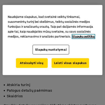
Naudojame slapukus, kad svetainė veiktų tinkamai,
suasmenintų turinį bei skelbimus, teiktų socialinės medijos
funkcijas ir analizuotų srautą. Taip pat dalijamės informacija
apie tai, kaip naudojatės mūsų svetaine, su savo socialinės
medijos, reklamavimo ir analizės partneriais.
Slapukų politika
Slapukų nustatymai
Atsisakyti visų
Leisti visus slapukus
Atskiria turinį
Patogus detalių paėmimas
Skaidrios