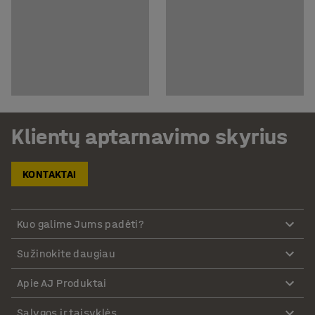
Klientų aptarnavimo skyrius
KONTAKTAI
Kuo galime Jums padėti?
Sužinokite daugiau
Apie AJ Produktai
Sąlygos ir taisyklės