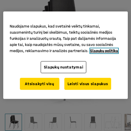
Naudojame slapukus, kad svetainė veiktų tinkamai,
suasmenintų turinį bei skelbimus, teiktų socialinės medijos
funkcijas ir analizuotų srautą. Taip pat dalijamės informacija
apie tai, kaip naudojatės mūsų svetaine, su savo socialinės
medijos, reklamavimo ir analizės partneriais.
Slapukų politika
Slapukų nustatymai
Atsisakyti visų
Leisti visus slapukus