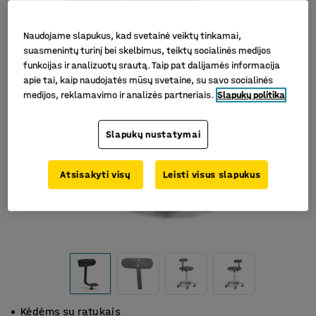
Naudojame slapukus, kad svetainė veiktų tinkamai,
suasmenintų turinį bei skelbimus, teiktų socialinės medijos
funkcijas ir analizuotų srautą. Taip pat dalijamės informacija
apie tai, kaip naudojatės mūsų svetaine, su savo socialinės
medijos, reklamavimo ir analizės partneriais.
Slapukų politika
Slapukų nustatymai
Atsisakyti visų
Leisti visus slapukus
Kėdėms su ratukais