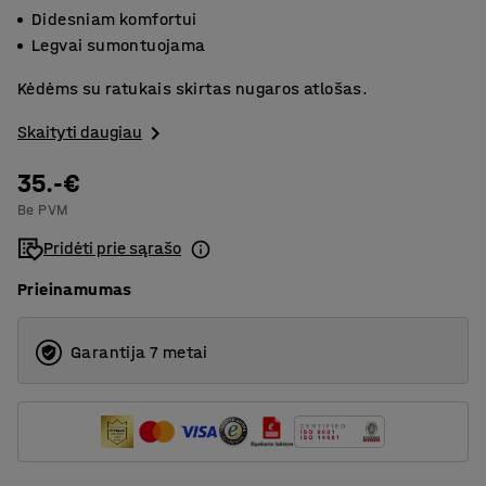
Didesniam komfortui
Legvai sumontuojama
Kėdėms su ratukais skirtas nugaros atlošas.
Skaityti daugiau
35.-€
Be PVM
Pridėti prie sąrašo
Prieinamumas
Garantija 7 metai