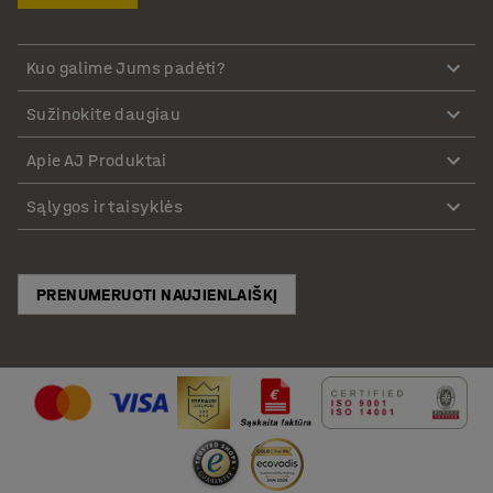
Kuo galime Jums padėti?
Sužinokite daugiau
Apie AJ Produktai
Sąlygos ir taisyklės
PRENUMERUOTI NAUJIENLAIŠKĮ