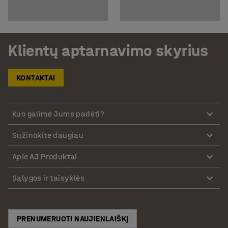
Klientų aptarnavimo skyrius
KONTAKTAI
Kuo galime Jums padėti?
Sužinokite daugiau
Apie AJ Produktai
Sąlygos ir taisyklės
PRENUMERUOTI NAUJIENLAIŠKĮ