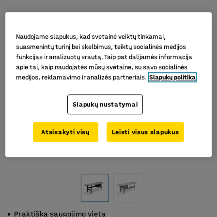
Naudojame slapukus, kad svetainė veiktų tinkamai,
suasmenintų turinį bei skelbimus, teiktų socialinės medijos
funkcijas ir analizuotų srautą. Taip pat dalijamės informacija
apie tai, kaip naudojatės mūsų svetaine, su savo socialinės
medijos, reklamavimo ir analizės partneriais.
Slapukų politika
Slapukų nustatymai
Atsisakyti visų
Leisti visus slapukus
Praktiška saugojimo vieta