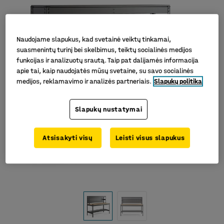
Naudojame slapukus, kad svetainė veiktų tinkamai,
suasmenintų turinį bei skelbimus, teiktų socialinės medijos
funkcijas ir analizuotų srautą. Taip pat dalijamės informacija
apie tai, kaip naudojatės mūsų svetaine, su savo socialinės
medijos, reklamavimo ir analizės partneriais.
Slapukų politika
Slapukų nustatymai
Atsisakyti visų
Leisti visus slapukus