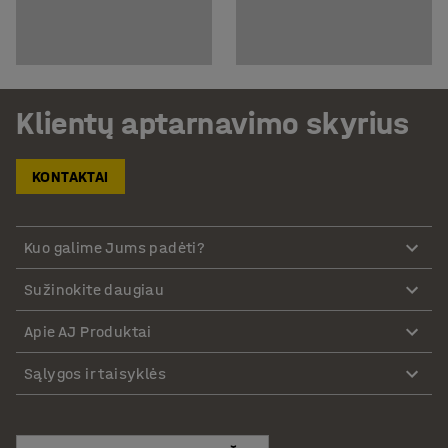
Klientų aptarnavimo skyrius
KONTAKTAI
Kuo galime Jums padėti?
Sužinokite daugiau
Apie AJ Produktai
Sąlygos ir taisyklės