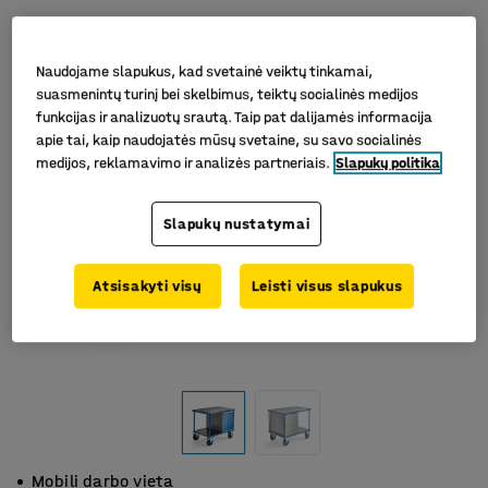
Naudojame slapukus, kad svetainė veiktų tinkamai,
suasmenintų turinį bei skelbimus, teiktų socialinės medijos
funkcijas ir analizuotų srautą. Taip pat dalijamės informacija
apie tai, kaip naudojatės mūsų svetaine, su savo socialinės
medijos, reklamavimo ir analizės partneriais.
Slapukų politika
Slapukų nustatymai
Atsisakyti visų
Leisti visus slapukus
Mobili darbo vieta