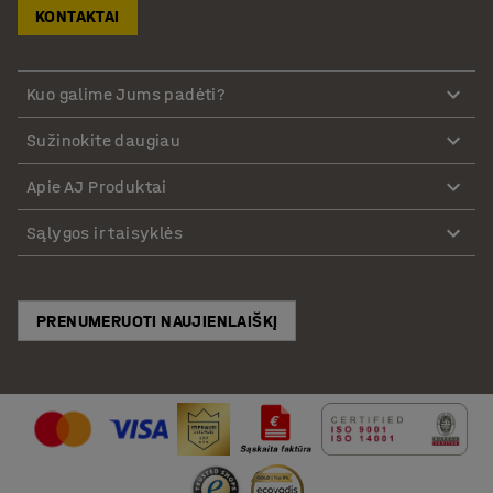
KONTAKTAI
Kuo galime Jums padėti?
Sužinokite daugiau
Apie AJ Produktai
Sąlygos ir taisyklės
PRENUMERUOTI NAUJIENLAIŠKĮ