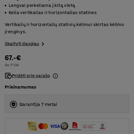
Lengvai perkeliama į kitą vietą
Kelia vertikalias ir horizontalias statines
Vertikalių ir horizontalių statinių kėlimui skirtas kėlimo
įrenginys.
Skaityti daugiau
67.-€
Be PVM
Pridėti prie sąrašo
Prieinamumas
Garantija 7 metai