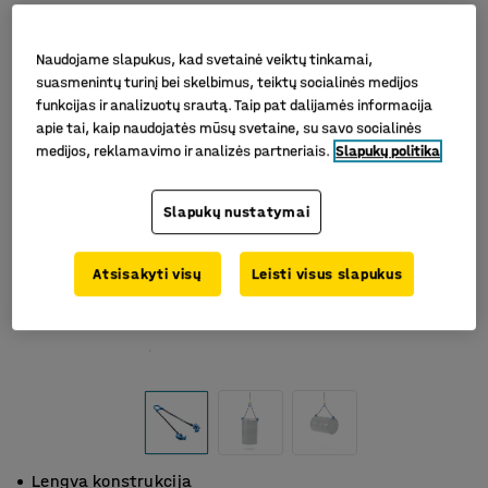
Naudojame slapukus, kad svetainė veiktų tinkamai,
suasmenintų turinį bei skelbimus, teiktų socialinės medijos
funkcijas ir analizuotų srautą. Taip pat dalijamės informacija
apie tai, kaip naudojatės mūsų svetaine, su savo socialinės
medijos, reklamavimo ir analizės partneriais.
Slapukų politika
Slapukų nustatymai
Atsisakyti visų
Leisti visus slapukus
Lengva konstrukcija