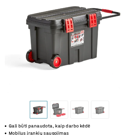
Gali būti panaudota, kaip darbo kėdė
Mobilus įrankių saugojimas