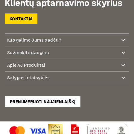
Klientų aptarnavimo skyrius
KONTAKTAI
Kuo galime Jums padėti?
Sužinokite daugiau
Apie AJ Produktai
Sąlygos ir taisyklės
PRENUMERUOTI NAUJIENLAIŠKĮ