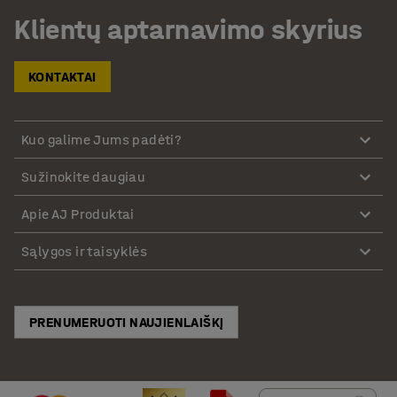
Klientų aptarnavimo skyrius
KONTAKTAI
Kuo galime Jums padėti?
Sužinokite daugiau
Apie AJ Produktai
Sąlygos ir taisyklės
PRENUMERUOTI NAUJIENLAIŠKĮ