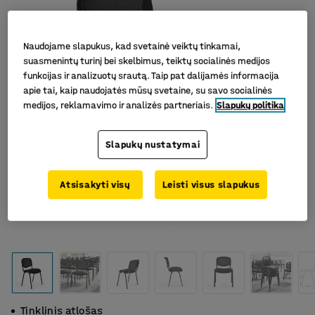
Naudojame slapukus, kad svetainė veiktų tinkamai,
suasmenintų turinį bei skelbimus, teiktų socialinės medijos
funkcijas ir analizuotų srautą. Taip pat dalijamės informacija
apie tai, kaip naudojatės mūsų svetaine, su savo socialinės
medijos, reklamavimo ir analizės partneriais.
Slapukų politika
Slapukų nustatymai
Atsisakyti visų
Leisti visus slapukus
Tinklinis atlošas