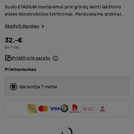
Suolo STADIUM montavimui prie grindų skirti lakštinio
plieko konstrukcijos tvirtinimai. Parduodama atskirai.
Skaityti daugiau
32.-€
Be PVM
Pridėti prie sąrašo
Prieinamumas
Garantija 7 metai