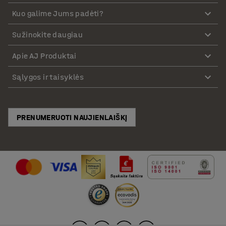
Kuo galime Jums padėti?
Sužinokite daugiau
Apie AJ Produktai
Sąlygos ir taisyklės
PRENUMERUOTI NAUJIENLAIŠKĮ