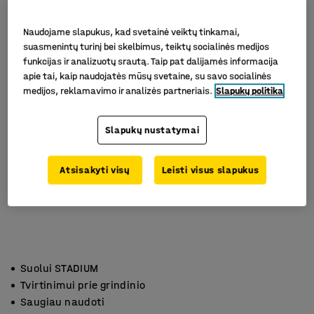
Naudojame slapukus, kad svetainė veiktų tinkamai,
suasmenintų turinį bei skelbimus, teiktų socialinės medijos
funkcijas ir analizuotų srautą. Taip pat dalijamės informacija
apie tai, kaip naudojatės mūsų svetaine, su savo socialinės
medijos, reklamavimo ir analizės partneriais.
Slapukų politika
Slapukų nustatymai
Atsisakyti visų
Leisti visus slapukus
Suolui STADIUM
Tvirtinimui prie grindinio
Saugiau naudoti