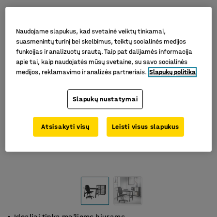
Naudojame slapukus, kad svetainė veiktų tinkamai,
suasmenintų turinį bei skelbimus, teiktų socialinės medijos
funkcijas ir analizuotų srautą. Taip pat dalijamės informacija
apie tai, kaip naudojatės mūsų svetaine, su savo socialinės
medijos, reklamavimo ir analizės partneriais.
Slapukų politika
Slapukų nustatymai
Atsisakyti visų
Leisti visus slapukus
Idealiai tinka mažiems biurams