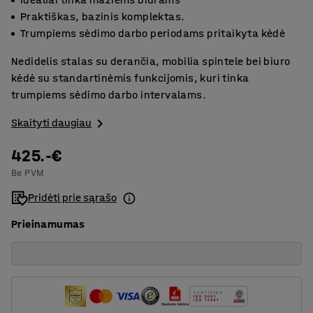
Praktiškas, bazinis komplektas.
Trumpiems sėdimo darbo periodams pritaikyta kėdė
Nedidelis stalas su derančia, mobilia spintele bei biuro
kėdė su standartinėmis funkcijomis, kuri tinka
trumpiems sėdimo darbo intervalams.
Skaityti daugiau
425.-€
Be PVM
Pridėti prie sąrašo
Prieinamumas