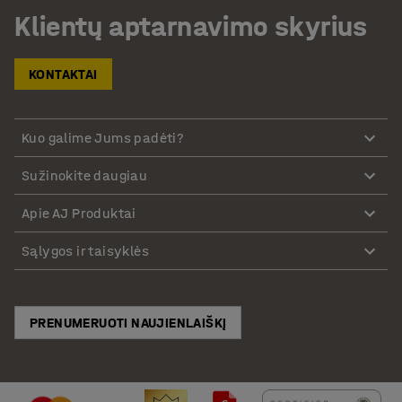
Klientų aptarnavimo skyrius
KONTAKTAI
Kuo galime Jums padėti?
Sužinokite daugiau
Apie AJ Produktai
Sąlygos ir taisyklės
PRENUMERUOTI NAUJIENLAIŠKĮ