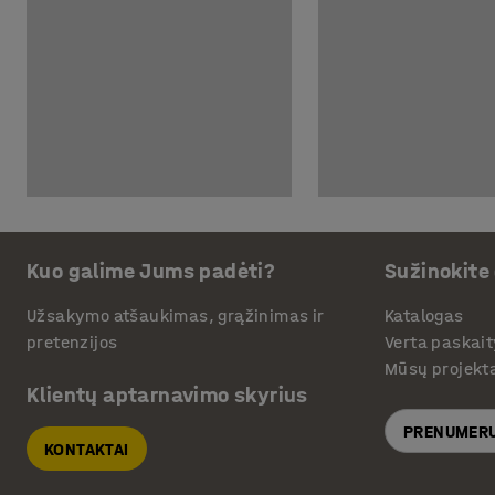
Kuo galime Jums padėti?
Sužinokite
Užsakymo atšaukimas, grąžinimas ir
Katalogas
pretenzijos
Verta paskait
Mūsų projekt
Klientų aptarnavimo skyrius
PRENUMERU
KONTAKTAI