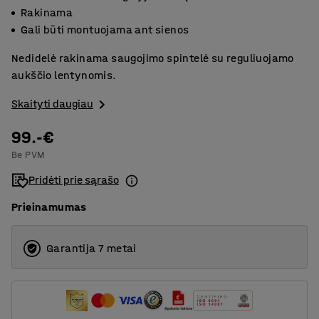
Rakinama
Gali būti montuojama ant sienos
Nedidelė rakinama saugojimo spintelė su reguliuojamo
aukščio lentynomis.
Skaityti daugiau
99.-€
Be PVM
Pridėti prie sąrašo
Prieinamumas
Garantija 7 metai