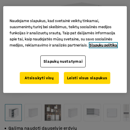
Naudojame slapukus, kad svetainė veiktų tinkamai,
suasmenintų turinį bei skelbimus, teiktų socialinės medijos
funkcijas ir analizuotų srautą. Taip pat dalijamės informacija
apie tai, kaip naudojatės mūsų svetaine, su savo socialinės
medijos, reklamavimo ir analizės partneriais.
Slapukų politika
Slapukų nustatymai
Atsisakyti visų
Leisti visus slapukus
Galima naudoti daugelyje erdvių