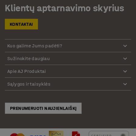
Klientų aptarnavimo skyrius
KONTAKTAI
Kuo galime Jums padėti?
Sužinokite daugiau
Apie AJ Produktai
Sąlygos ir taisyklės
PRENUMERUOTI NAUJIENLAIŠKĮ