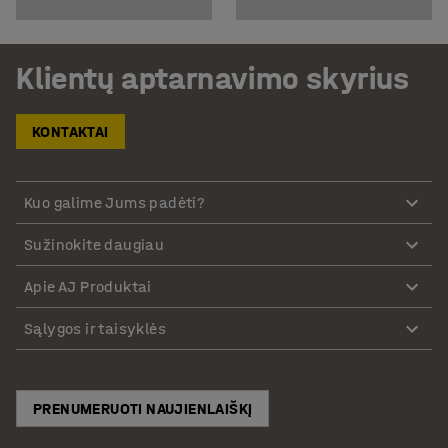
Klientų aptarnavimo skyrius
KONTAKTAI
Kuo galime Jums padėti?
Sužinokite daugiau
Apie AJ Produktai
Sąlygos ir taisyklės
PRENUMERUOTI NAUJIENLAIŠKĮ