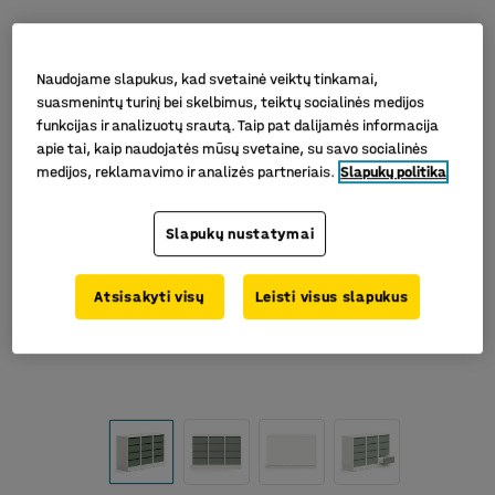
Naudojame slapukus, kad svetainė veiktų tinkamai,
suasmenintų turinį bei skelbimus, teiktų socialinės medijos
funkcijas ir analizuotų srautą. Taip pat dalijamės informacija
apie tai, kaip naudojatės mūsų svetaine, su savo socialinės
medijos, reklamavimo ir analizės partneriais.
Slapukų politika
Slapukų nustatymai
Atsisakyti visų
Leisti visus slapukus