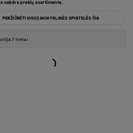
to nebėra prekių asortimente.
PERŽIŪRĖTI VISUS MOKYKLINĖS SPINTELĖS ČIA
ntija 7 metai