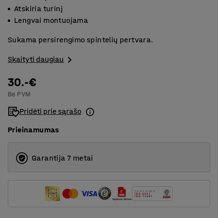
Atskiria turinį
Lengvai montuojama
Sukama persirengimo spintelių pertvara.
Skaityti daugiau
30.-€
Be PVM
Pridėti prie sąrašo
Prieinamumas
Garantija 7 metai