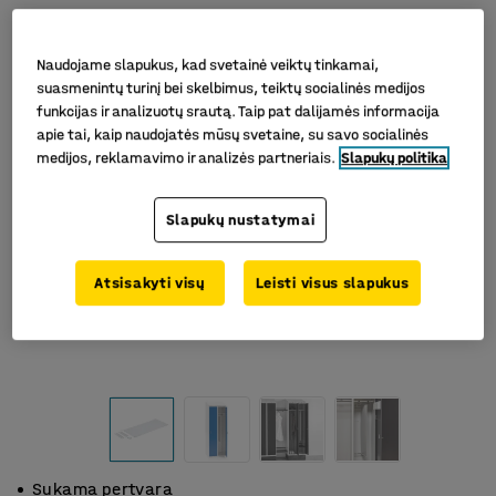
Naudojame slapukus, kad svetainė veiktų tinkamai,
suasmenintų turinį bei skelbimus, teiktų socialinės medijos
funkcijas ir analizuotų srautą. Taip pat dalijamės informacija
apie tai, kaip naudojatės mūsų svetaine, su savo socialinės
medijos, reklamavimo ir analizės partneriais.
Slapukų politika
Slapukų nustatymai
Atsisakyti visų
Leisti visus slapukus
Sukama pertvara