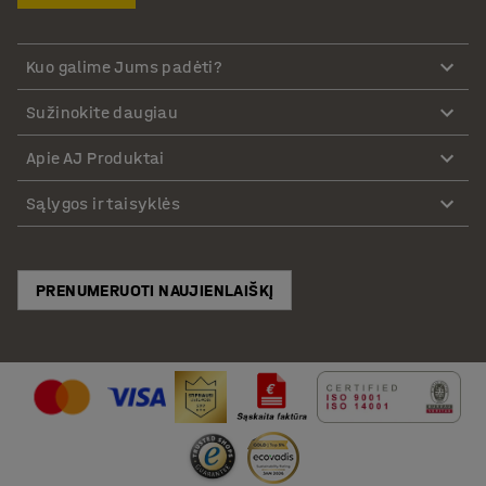
Kuo galime Jums padėti?
Sužinokite daugiau
Apie AJ Produktai
Sąlygos ir taisyklės
PRENUMERUOTI NAUJIENLAIŠKĮ