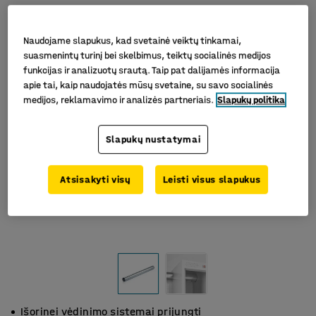
Naudojame slapukus, kad svetainė veiktų tinkamai,
suasmenintų turinį bei skelbimus, teiktų socialinės medijos
funkcijas ir analizuotų srautą. Taip pat dalijamės informacija
apie tai, kaip naudojatės mūsų svetaine, su savo socialinės
medijos, reklamavimo ir analizės partneriais.
Slapukų politika
Slapukų nustatymai
Atsisakyti visų
Leisti visus slapukus
Išorinei vėdinimo sistemai prijungti