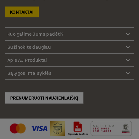
KONTAKTAI
Kuo galime Jums padėti?
Sužinokite daugiau
Apie AJ Produktai
Sąlygos ir taisyklės
PRENUMERUOTI NAUJIENLAIŠKĮ