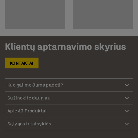
Klientų aptarnavimo skyrius
KONTAKTAI
Kuo galime Jums padėti?
Sužinokite daugiau
Apie AJ Produktai
Sąlygos ir taisyklės