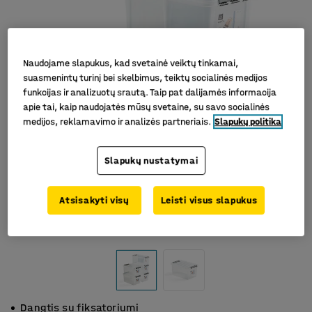
Naudojame slapukus, kad svetainė veiktų tinkamai,
suasmenintų turinį bei skelbimus, teiktų socialinės medijos
funkcijas ir analizuotų srautą. Taip pat dalijamės informacija
apie tai, kaip naudojatės mūsų svetaine, su savo socialinės
medijos, reklamavimo ir analizės partneriais.
Slapukų politika
Slapukų nustatymai
Atsisakyti visų
Leisti visus slapukus
Dangtis su fiksatoriumi