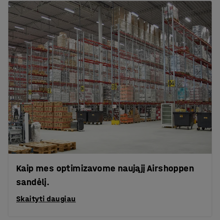
Kaip mes optimizavome naująjį Airshoppen
sandėlį.
Skaityti daugiau