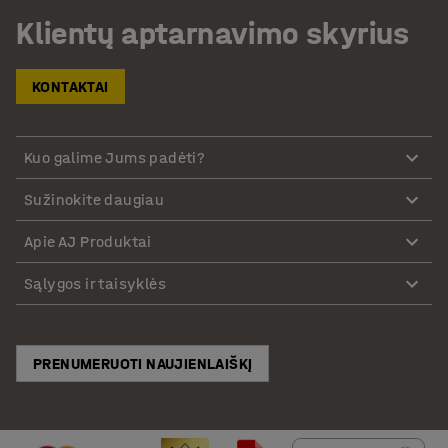
Klientų aptarnavimo skyrius
KONTAKTAI
Kuo galime Jums padėti?
Sužinokite daugiau
Apie AJ Produktai
Sąlygos ir taisyklės
PRENUMERUOTI NAUJIENLAIŠKĮ