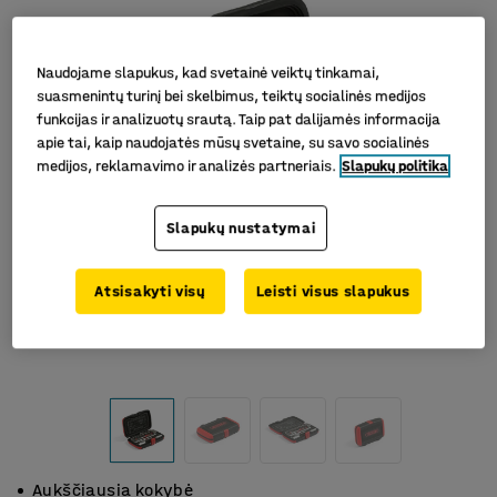
Naudojame slapukus, kad svetainė veiktų tinkamai,
suasmenintų turinį bei skelbimus, teiktų socialinės medijos
funkcijas ir analizuotų srautą. Taip pat dalijamės informacija
apie tai, kaip naudojatės mūsų svetaine, su savo socialinės
medijos, reklamavimo ir analizės partneriais.
Slapukų politika
Slapukų nustatymai
Atsisakyti visų
Leisti visus slapukus
Aukščiausia kokybė