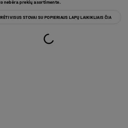
to nebėra prekių asortimente.
RĖTI VISUS STOVAI SU POPIERIAUS LAPŲ LAIKIKLIAIS ČIA