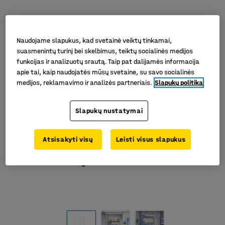
Naudojame slapukus, kad svetainė veiktų tinkamai,
suasmenintų turinį bei skelbimus, teiktų socialinės medijos
funkcijas ir analizuotų srautą. Taip pat dalijamės informacija
apie tai, kaip naudojatės mūsų svetaine, su savo socialinės
medijos, reklamavimo ir analizės partneriais.
Slapukų politika
Slapukų nustatymai
Atsisakyti visų
Leisti visus slapukus