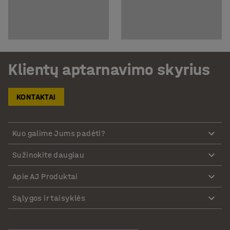
Klientų aptarnavimo skyrius
KONTAKTAI
Kuo galime Jums padėti?
Sužinokite daugiau
Apie AJ Produktai
Sąlygos ir taisyklės