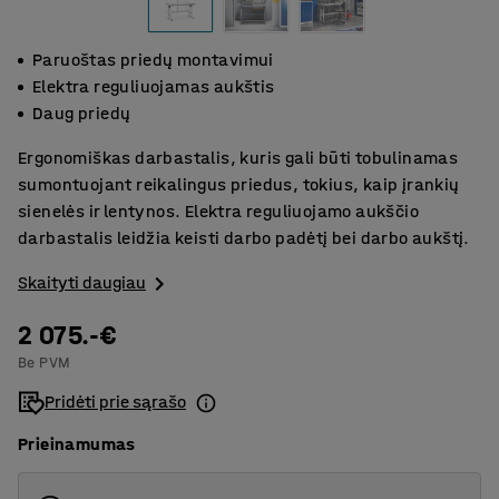
Paruoštas priedų montavimui
Elektra reguliuojamas aukštis
Daug priedų
Ergonomiškas darbastalis, kuris gali būti tobulinamas
sumontuojant reikalingus priedus, tokius, kaip įrankių
sienelės ir lentynos. Elektra reguliuojamo aukščio
darbastalis leidžia keisti darbo padėtį bei darbo aukštį.
Skaityti daugiau
2 075.-€
Be PVM
Pridėti prie sąrašo
Prieinamumas