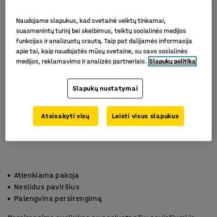
Naudojame slapukus, kad svetainė veiktų tinkamai,
suasmenintų turinį bei skelbimus, teiktų socialinės medijos
funkcijas ir analizuotų srautą. Taip pat dalijamės informacija
apie tai, kaip naudojatės mūsų svetaine, su savo socialinės
medijos, reklamavimo ir analizės partneriais.
Slapukų politika
Slapukų nustatymai
Atsisakyti visų
Leisti visus slapukus
Atlenkiama pakoja
Neslidus paviršius
Palengvina persirengimą