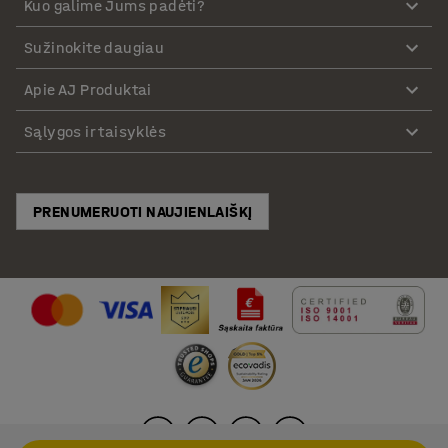
Kuo galime Jums padėti?
Sužinokite daugiau
Apie AJ Produktai
Sąlygos ir taisyklės
PRENUMERUOTI NAUJIENLAIŠKĮ