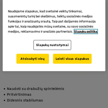
Naudojame slapukus, kad svetainė veiktų tinkamai,
suasmenintų turinį bei skelbimus, teiktų socialinės medijos
funkcijas ir analizuotų srautą. Taip pat dalijamės informacija
apie tai, kaip naudojatės mūsų svetaine, su savo socialinės
medijos, reklamavimo ir analizės partneriais.
Slapukų politika
Slapukų nustatymai
Atsisakyti visų
Leisti visus slapukus
Naudoti su drabužių spintelėmis
Pritvirtinimas
Didesnis stabilumas