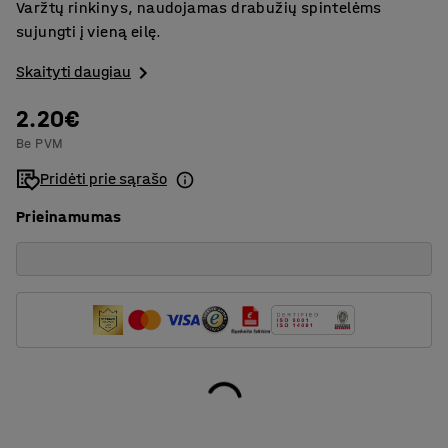
Varžtų rinkinys, naudojamas drabužių spintelėms
sujungti į vieną eilę.
Skaityti daugiau
2.20€
Be PVM
Pridėti prie sąrašo
Prieinamumas