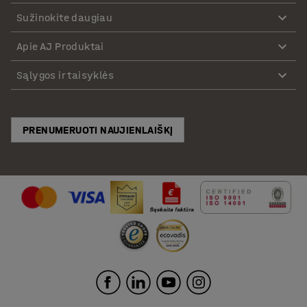
Sužinokite daugiau
Apie AJ Produktai
Sąlygos ir taisyklės
PRENUMERUOTI NAUJIENLAIŠKĮ