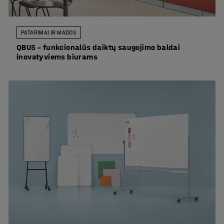
PATARIMAI IR MADOS
QBUS – funkcionalūs daiktų saugojimo baldai
inovatyviems biurams