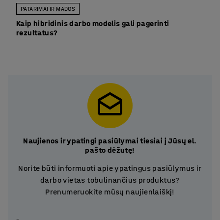
PATARIMAI IR MADOS
Kaip hibridinis darbo modelis gali pagerinti
rezultatus?
Naujienos ir ypatingi pasiūlymai tiesiai į Jūsų el.
pašto dėžutę!
Norite būti informuoti apie ypatingus pasiūlymus ir
darbo vietas tobulinančius produktus?
Prenumeruokite mūsų naujienlaiškį!