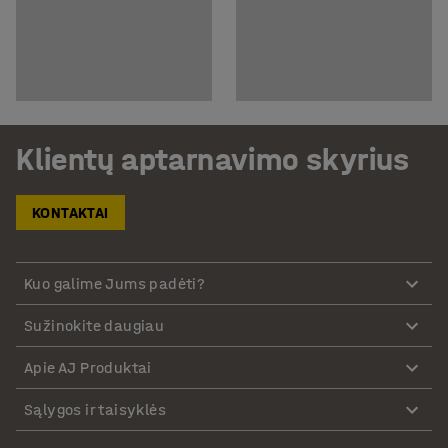
Klientų aptarnavimo skyrius
KONTAKTAI
Kuo galime Jums padėti?
Sužinokite daugiau
Apie AJ Produktai
Sąlygos ir taisyklės