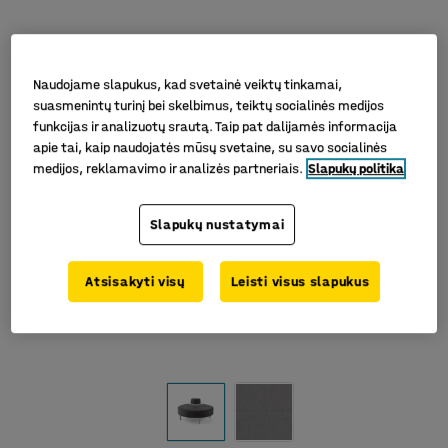
Naudojame slapukus, kad svetainė veiktų tinkamai,
suasmenintų turinį bei skelbimus, teiktų socialinės medijos
funkcijas ir analizuotų srautą. Taip pat dalijamės informacija
apie tai, kaip naudojatės mūsų svetaine, su savo socialinės
medijos, reklamavimo ir analizės partneriais.
Slapukų politika
Slapukų nustatymai
Atsisakyti visų
Leisti visus slapukus