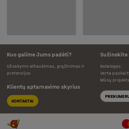
Kuo galime Jums padėti?
Sužinokite
Užsakymo atšaukimas, grąžinimas ir
Katalogas
pretenzijos
Verta paskait
Mūsų projekt
Klientų aptarnavimo skyrius
PRENUMERU
KONTAKTAI