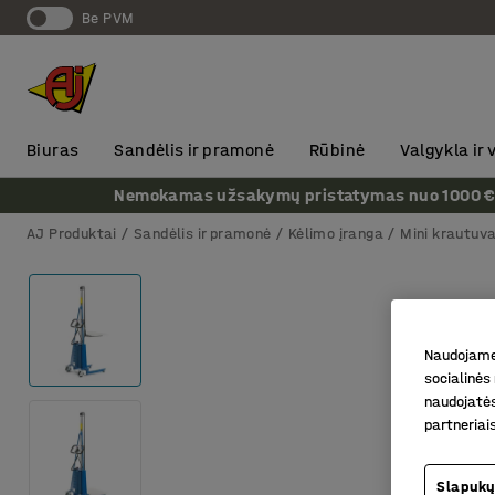
Be PVM
Biuras
Sandėlis ir pramonė
Rūbinė
Valgykla ir
Nemokamas užsakymų pristatymas nuo 1000 € + P
AJ Produktai
Sandėlis ir pramonė
Kėlimo įranga
Mini krautuva
Naudojame 
socialinės 
naudojatės
partneriai
Slapukų