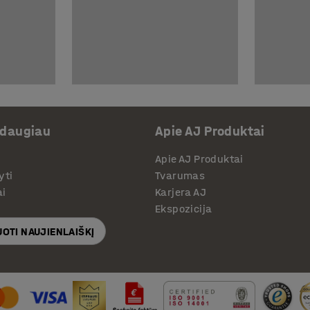
 daugiau
Apie AJ Produktai
Apie AJ Produktai
yti
Tvarumas
ai
Karjera AJ
Ekspozicija
OTI NAUJIENLAIŠKĮ