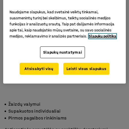
Naudojame slapukus, kad svetainė veiktų tinkamai,
suasmenintų turinį bei skelbimus, teiktų socialinės medijos
funkcijas ir analizuotų srautą. Taip pat dalijamės informacija
apie tai, kaip naudojatės mūsų svetaine, su savo socialinės
medijos, reklamavimo ir analizės partneriais.
Slapukų politika
Slapukų nustatymai
Atsisakyti visų
Leisti visus slapukus
Žaizdų valymui
Supakuotos individualiai
Pirmos pagalbos rinkiniams