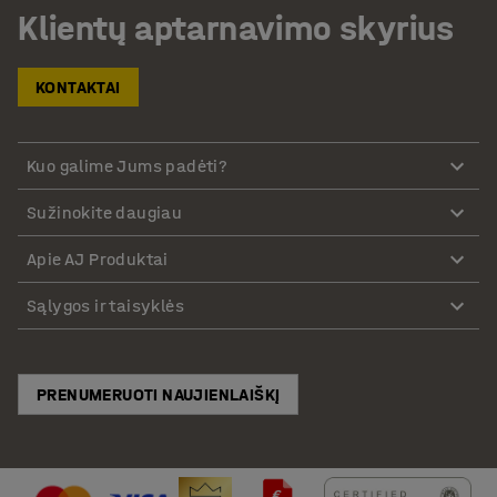
Klientų aptarnavimo skyrius
KONTAKTAI
Kuo galime Jums padėti?
Sužinokite daugiau
Apie AJ Produktai
Sąlygos ir taisyklės
PRENUMERUOTI NAUJIENLAIŠKĮ