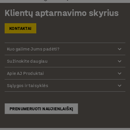
Klientų aptarnavimo skyrius
KONTAKTAI
Kuo galime Jums padėti?
Sužinokite daugiau
Apie AJ Produktai
Sąlygos ir taisyklės
PRENUMERUOTI NAUJIENLAIŠKĮ