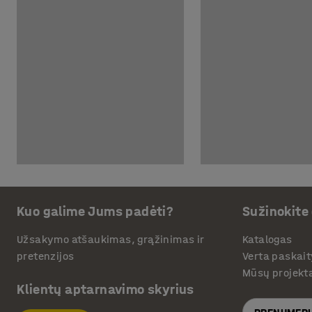
Kuo galime Jums padėti?
Sužinokite
Užsakymo atšaukimas, grąžinimas ir
Katalogas
pretenzijos
Verta paskait
Mūsų projekt
Klientų aptarnavimo skyrius