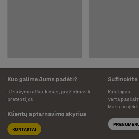
Kuo galime Jums padėti?
Sužinokite
Užsakymo atšaukimas, grąžinimas ir
Katalogas
pretenzijos
Verta paskait
Mūsų projekt
Klientų aptarnavimo skyrius
PRENUMERU
KONTAKTAI