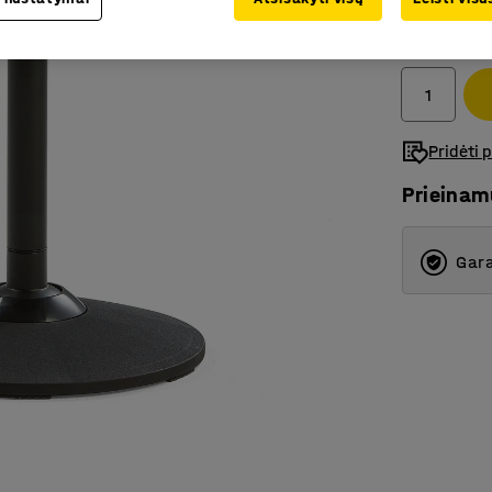
169.-€
Be PVM
Pridėti 
Prieina
Gara