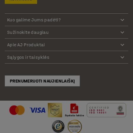
Kuo galime Jums padėti?
Sužinokite daugiau
Apie AJ Produktai
Sąlygos ir taisyklės
PRENUMERUOTI NAUJIENLAIŠKĮ