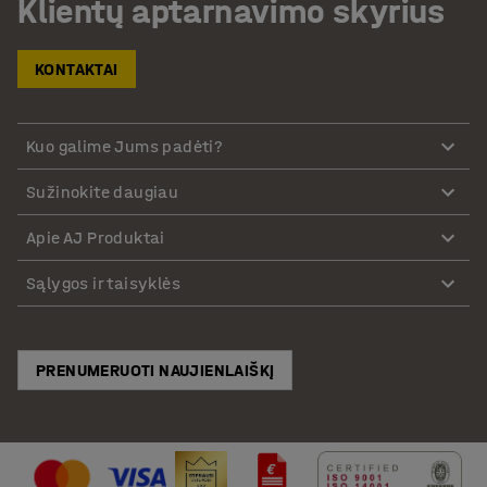
Klientų aptarnavimo skyrius
KONTAKTAI
Kuo galime Jums padėti?
Sužinokite daugiau
Apie AJ Produktai
Sąlygos ir taisyklės
PRENUMERUOTI NAUJIENLAIŠKĮ