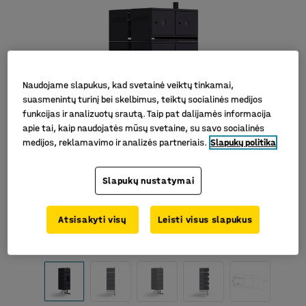
Naudojame slapukus, kad svetainė veiktų tinkamai,
suasmenintų turinį bei skelbimus, teiktų socialinės medijos
funkcijas ir analizuotų srautą. Taip pat dalijamės informacija
apie tai, kaip naudojatės mūsų svetaine, su savo socialinės
medijos, reklamavimo ir analizės partneriais.
Slapukų politika
Slapukų nustatymai
Atsisakyti visų
Leisti visus slapukus