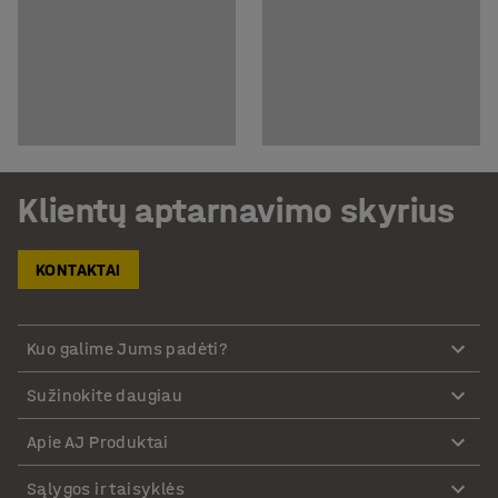
Klientų aptarnavimo skyrius
KONTAKTAI
Kuo galime Jums padėti?
Sužinokite daugiau
Apie AJ Produktai
Sąlygos ir taisyklės