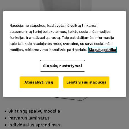
Naudojame slapukus, kad svetainė veiktų tinkamai,
suasmenintų turinį bei skelbimus, teiktų socialinės medijos
funkcijas ir analizuotų srautą. Taip pat dalijamės informacija
apie tai, kaip naudojatės mūsų svetaine, su savo socialinės
medijos, reklamavimo ir analizės partneriais.
Slapukų politika
Slapukų nustatymai
Atsisakyti visų
Leisti visus slapukus
Skirtingų spalvų modeliai
Patvarus laminatas
Individualus sprendimas