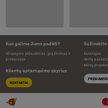
Kuo galime Jums padėti?
Sužinokite
Užsakymo atšaukimas, grąžinimas ir
Katalogas
pretenzijos
Verta paskait
Mūsų projekt
Klientų aptarnavimo skyrius
PRENUMERU
KONTAKTAI