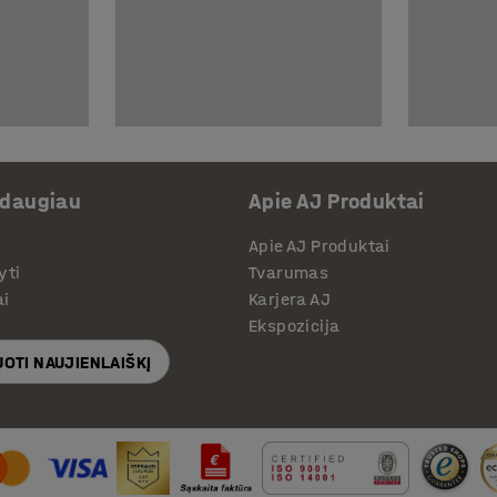
 daugiau
Apie AJ Produktai
Apie AJ Produktai
yti
Tvarumas
ai
Karjera AJ
Ekspozicija
OTI NAUJIENLAIŠKĮ