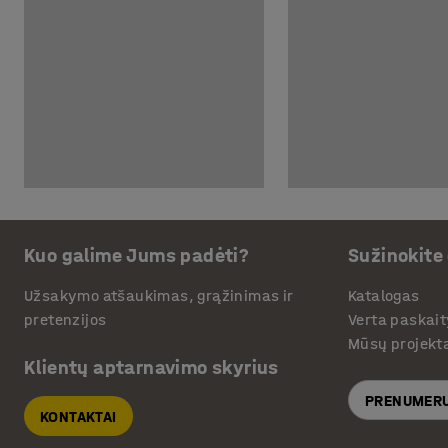
Kuo galime Jums padėti?
Sužinokite
Užsakymo atšaukimas, grąžinimas ir
Katalogas
pretenzijos
Verta paskait
Mūsų projekt
Klientų aptarnavimo skyrius
PRENUMERU
KONTAKTAI