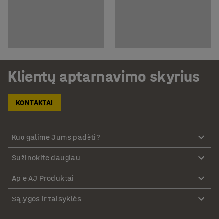
Klientų aptarnavimo skyrius
KONTAKTAI
Kuo galime Jums padėti?
Sužinokite daugiau
Apie AJ Produktai
Sąlygos ir taisyklės