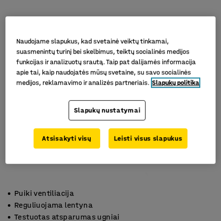
Naudojame slapukus, kad svetainė veiktų tinkamai,
suasmenintų turinį bei skelbimus, teiktų socialinės medijos
funkcijas ir analizuotų srautą. Taip pat dalijamės informacija
apie tai, kaip naudojatės mūsų svetaine, su savo socialinės
medijos, reklamavimo ir analizės partneriais.
Slapukų politika
Slapukų nustatymai
Atsisakyti visų
Leisti visus slapukus
Puiki ventiliacija
Reguliuojama lentyna
Testuotas atsparumas ugniai