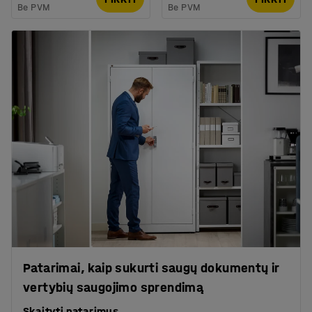
Be PVM
Be PVM
Patarimai, kaip sukurti saugų dokumentų ir
vertybių saugojimo sprendimą
Skaityti patarimus