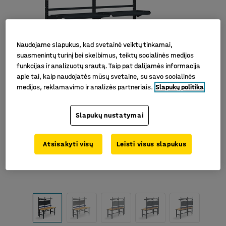
Naudojame slapukus, kad svetainė veiktų tinkamai,
suasmenintų turinį bei skelbimus, teiktų socialinės medijos
funkcijas ir analizuotų srautą. Taip pat dalijamės informacija
apie tai, kaip naudojatės mūsų svetaine, su savo socialinės
medijos, reklamavimo ir analizės partneriais.
Slapukų politika
Slapukų nustatymai
Atsisakyti visų
Leisti visus slapukus