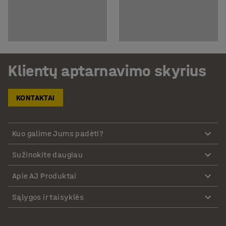
Klientų aptarnavimo skyrius
KONTAKTAI
Kuo galime Jums padėti?
Sužinokite daugiau
Apie AJ Produktai
Sąlygos ir taisyklės