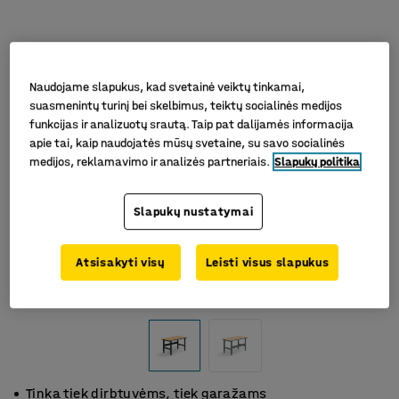
Naudojame slapukus, kad svetainė veiktų tinkamai,
suasmenintų turinį bei skelbimus, teiktų socialinės medijos
funkcijas ir analizuotų srautą. Taip pat dalijamės informacija
apie tai, kaip naudojatės mūsų svetaine, su savo socialinės
medijos, reklamavimo ir analizės partneriais.
Slapukų politika
Slapukų nustatymai
Atsisakyti visų
Leisti visus slapukus
Tinka tiek dirbtuvėms, tiek garažams