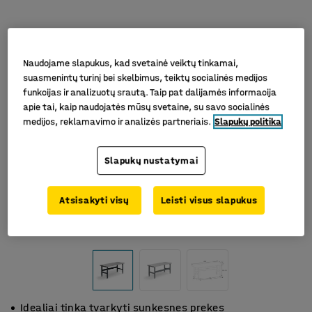
Naudojame slapukus, kad svetainė veiktų tinkamai,
suasmenintų turinį bei skelbimus, teiktų socialinės medijos
funkcijas ir analizuotų srautą. Taip pat dalijamės informacija
apie tai, kaip naudojatės mūsų svetaine, su savo socialinės
medijos, reklamavimo ir analizės partneriais.
Slapukų politika
Slapukų nustatymai
Atsisakyti visų
Leisti visus slapukus
Idealiai tinka tvarkyti sunkesnes prekes