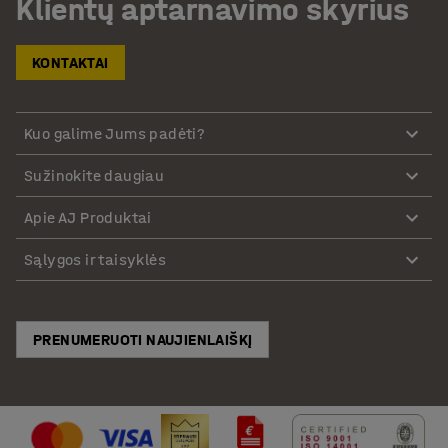
Klientų aptarnavimo skyrius
KONTAKTAI
Kuo galime Jums padėti?
Sužinokite daugiau
Apie AJ Produktai
Sąlygos ir taisyklės
PRENUMERUOTI NAUJIENLAIŠKĮ