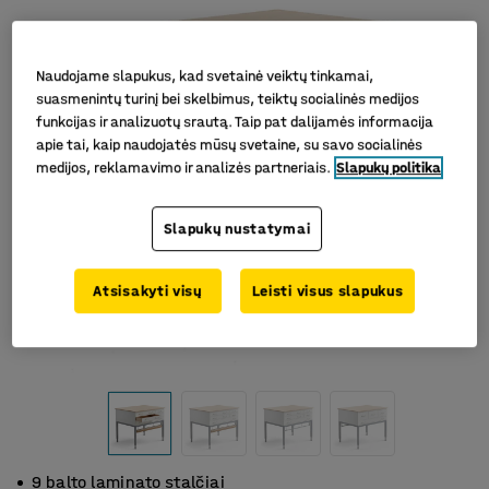
Naudojame slapukus, kad svetainė veiktų tinkamai,
suasmenintų turinį bei skelbimus, teiktų socialinės medijos
funkcijas ir analizuotų srautą. Taip pat dalijamės informacija
apie tai, kaip naudojatės mūsų svetaine, su savo socialinės
medijos, reklamavimo ir analizės partneriais.
Slapukų politika
Slapukų nustatymai
Atsisakyti visų
Leisti visus slapukus
9 balto laminato stalčiai